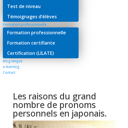
Test de niveau
Témoignages d’élèves
Formation professionnelle
Formation professionnelle
Formation certifiante
Certification (LILATE)
Blog langue
e-learning
Contact
Les raisons du grand
nombre de pronoms
personnels en japonais.